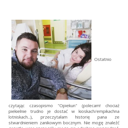
Ostatnio
czytając czasopismo "Opiekun" (polecam! chociaż
piekielnie trudno je dostać w kioskach/empikachna
lotniskach...), przeczytałam historię pana ze
stwardnieniem zanikowym bocznym. Nie mogę znaleźć