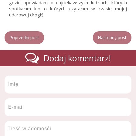
gdzie opowiadam o najciekawszych ludziach, których
spotkałam lub o których czytałam w czasie mojej
udarowej drogi:)
Poprzedni post
Nastepny post
Dodaj komentarz!