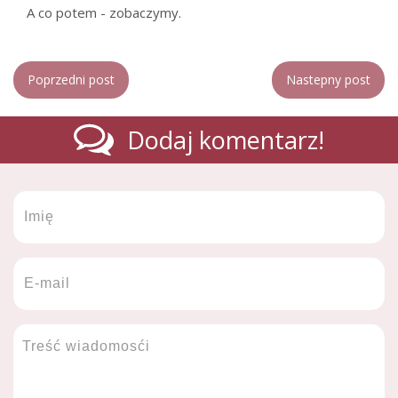
A co potem - zobaczymy.
Poprzedni post
Nastepny post
Dodaj komentarz!