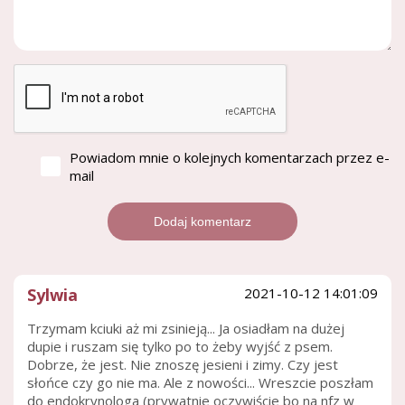
Powiadom mnie o kolejnych komentarzach przez e-
mail
Sylwia
2021-10-12 14:01:09
Trzymam kciuki aż mi zsinieją... Ja osiadłam na dużej
dupie i ruszam się tylko po to żeby wyjść z psem.
Dobrze, że jest. Nie znoszę jesieni i zimy. Czy jest
słońce czy go nie ma. Ale z nowości... Wreszcie poszłam
do endokrynologa (prywatnie oczywiście bo na nfz w