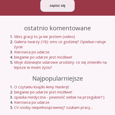
zapisz się
ostatnio komentowane
Miss gracji to ja nie jestem (video)
Galeria twarzy (18): sms co godzinę? Opiekun ratuje
życie
Kierowca po udarze
bieganie po udarze jest możliwe!
Moje dziewiąte udarowe urodziny: co się zmieniło na
lepsze w moim życiu?
Najpopularniejsze
O czytaniu książki Anny Naskręt
bieganie po udarze jest możliwe!
opaska medyczna - pewność siebie na przegubie?:)
Kierowca po udarze
CV osoby niepełnosprawnej? szukam pracy...