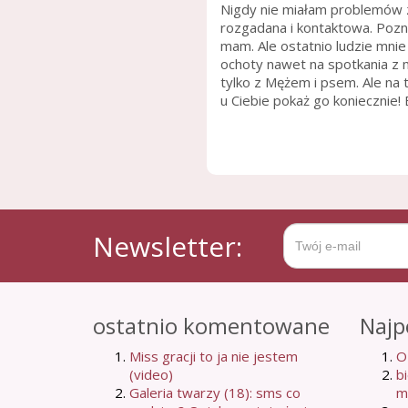
Nigdy nie miałam problemów z
rozgadana i kontaktowa. Pozn
mam. Ale ostatnio ludzie mni
ochoty nawet na spotkania z 
tylko z Mężem i psem. Ale na t
u Ciebie pokaż go koniecznie! 
Newsletter:
ostatnio komentowane
Najp
Miss gracji to ja nie jestem
O
(video)
b
Galeria twarzy (18): sms co
m