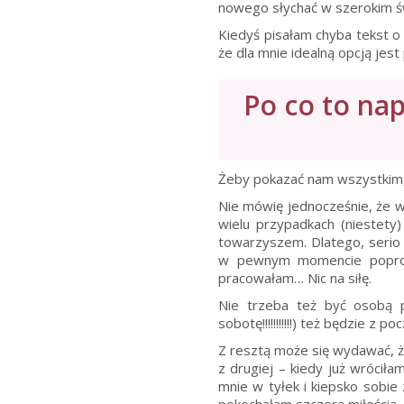
nowego słychać w szerokim św
Kiedyś pisałam chyba tekst o 
że dla mnie idealną opcją jest
Po co to nap
Żeby pokazać nam wszystkim, 
Nie mówię jednocześnie, że w
wielu przypadkach (niestety
towarzyszem. Dlatego, serio 
w pewnym momencie poprosi
pracowałam… Nic na siłę.
Nie trzeba też być osobą p
sobotę!!!!!!!!!!!) też będzie z
Z resztą może się wydawać, że
z drugiej – kiedy już wrócił
mnie w tyłek i kiepsko sobie