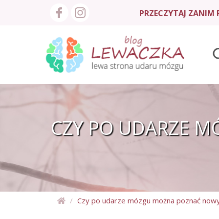
PRZECZYTAJ ZANIM P
CZY PO UDARZE M
Czy po udarze mózgu można poznać nowyc