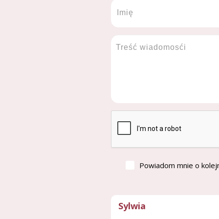
Powiadom mnie o kolej
Sylwia