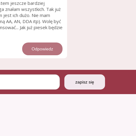
stem jeszcze bardziej
a znałam wszystkich. Tak już
 jest ich dużo. Nie mam
ną AA, AN, DDA itp). Wolę być
nsować... Jak już piesek będzie
Odpowiedz
zapisz się