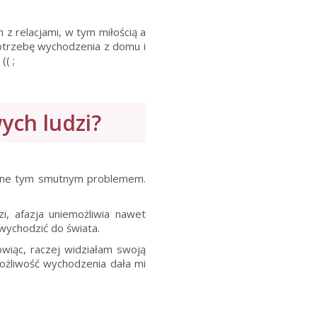
z relacjami, w tym miłością a
potrzebę wychodzenia z domu i
( ;
ch ludzi?
czone tym smutnym problemem.
i, afazja uniemożliwia nawet
 wychodzić do świata.
ówiąc, raczej widziałam swoją
możliwość wychodzenia dała mi