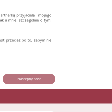
partnerką przyjaciela mojego
tak u mnie, szczególnie o tym,
est przecież po to, żebym nie
Nastepny post