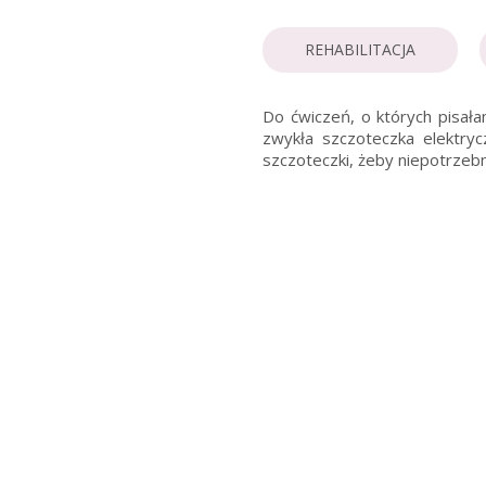
REHABILITACJA
Do ćwiczeń, o których pisała
zwykła szczoteczka elektryc
szczoteczki, żeby niepotrzebn