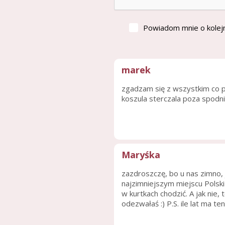
Powiadom mnie o kolej
marek
zgadzam się z wszystkim co p
koszula sterczala poza spodnia
Maryśka
zazdroszczę, bo u nas zimno, j
najzimniejszym miejscu Polski
w kurtkach chodzić. A jak nie,
odezwałaś :) P.S. ile lat ma t