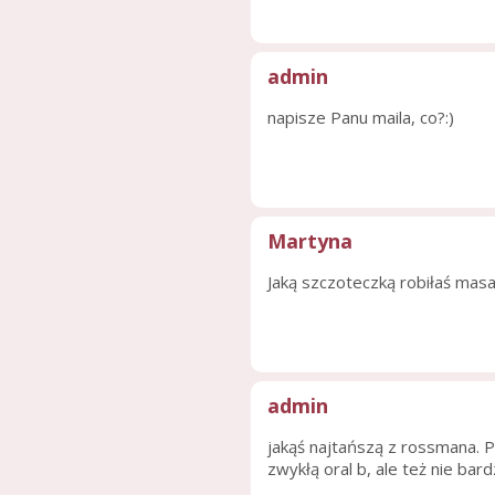
admin
napisze Panu maila, co?:)
Martyna
Jaką szczoteczką robiłaś mas
admin
jakąś najtańszą z rossmana. P
zwykłą oral b, ale też nie bar