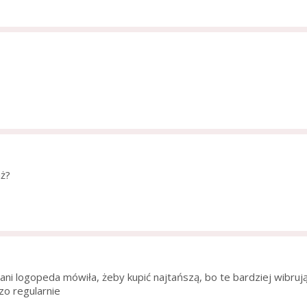
aż?
ani logopeda mówiła, żeby kupić najtańszą, bo te bardziej wibrują
dzo regularnie