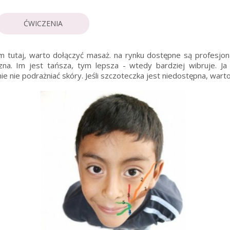
ĆWICZENIA
m tutaj, warto dołączyć masaż. na rynku dostępne są profesjo
zna. Im jest tańsza, tym lepsza - wtedy bardziej wibruje. J
ie nie podrażniać skóry. Jeśli szczoteczka jest niedostępna, war