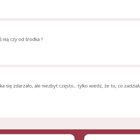
 nią czy od środka ?
 się zdarzało, ale niezbyt często... tylko wiedz, że to, co zadział