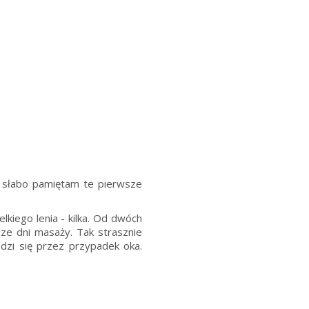
o słabo pamiętam te pierwsze
kiego lenia - kilka. Od dwóch
sze dni masaży. Tak strasznie
dzi się przez przypadek oka.