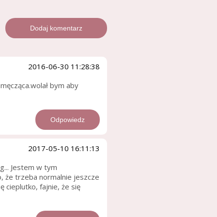
2016-06-30 11:28:38
o męcząca.wolał bym aby
Odpowiedz
2017-05-10 16:11:13
eg... Jestem w tym
o, że trzeba normalnie jeszcze
cieplutko, fajnie, że się