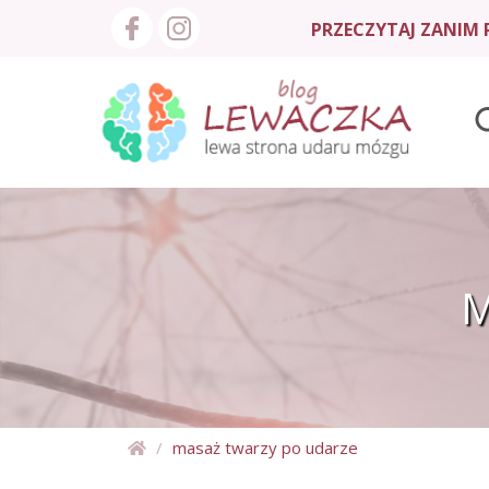
PRZECZYTAJ ZANIM P
M
masaż twarzy po udarze