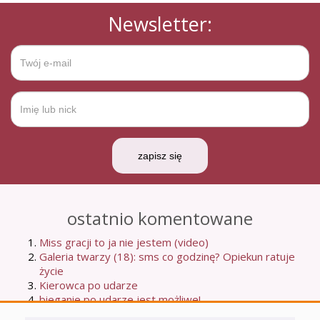
Newsletter:
zapisz się
ostatnio komentowane
Miss gracji to ja nie jestem (video)
Galeria twarzy (18): sms co godzinę? Opiekun ratuje
życie
Kierowca po udarze
bieganie po udarze jest możliwe!
Moje dziewiąte udarowe urodziny: co się zmieniło na