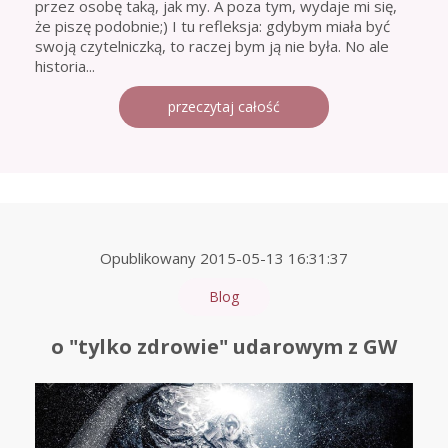
przez osobę taką, jak my. A poza tym, wydaje mi się,
że piszę podobnie;) I tu refleksja: gdybym miała być
swoją czytelniczką, to raczej bym ją nie była. No ale
historia...
przeczytaj całość
Opublikowany
2015-05-13 16:31:37
Blog
o "tylko zdrowie" udarowym z GW