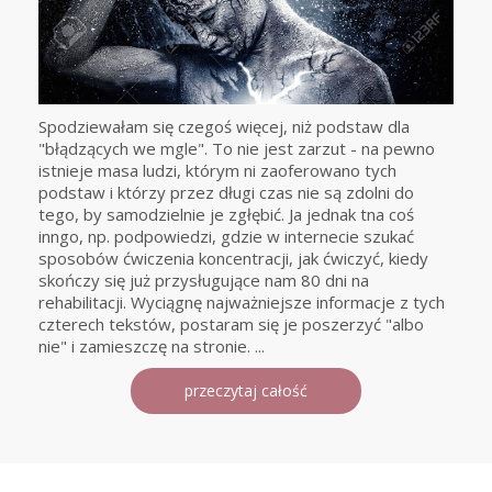
Spodziewałam się czegoś więcej, niż podstaw dla
"błądzących we mgle". To nie jest zarzut - na pewno
istnieje masa ludzi, którym ni zaoferowano tych
podstaw i którzy przez długi czas nie są zdolni do
tego, by samodzielnie je zgłębić. Ja jednak tna coś
inngo, np. podpowiedzi, gdzie w internecie szukać
sposobów ćwiczenia koncentracji, jak ćwiczyć, kiedy
skończy się już przysługujące nam 80 dni na
rehabilitacji. Wyciągnę najważniejsze informacje z tych
czterech tekstów, postaram się je poszerzyć "albo
nie" i zamieszczę na stronie. ...
przeczytaj całość