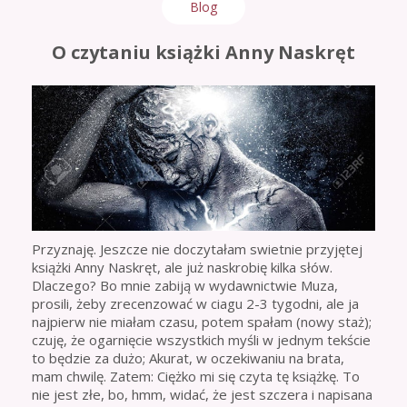
Blog
O czytaniu książki Anny Naskręt
Przyznaję. Jeszcze nie doczytałam swietnie przyjętej
książki Anny Naskręt, ale już naskrobię kilka słów.
Dlaczego? Bo mnie zabiją w wydawnictwie Muza,
prosili, żeby zrecenzować w ciagu 2-3 tygodni, ale ja
najpierw nie miałam czasu, potem spałam (nowy staż);
czuję, że ogarnięcie wszystkich myśli w jednym tekście
to będzie za dużo; Akurat, w oczekiwaniu na brata,
mam chwilę. Zatem: Ciężko mi się czyta tę książkę. To
nie jest złe, bo, hmm, widać, że jest szczera i napisana