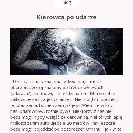
Blog
Kierowca po udarze
Dziś była u nas znajoma, zdziwiona, a może
oburzona, że jej znajomy po trzech wylewach
(udarach?), nie mówi, ale jeździ autem. Dba o siebie
całkowicie sam, a jeździ autem. Nie mogłam podzielić
jej oburzenia, bo nie wiem jak jest. Wiem że wśród
nas, udarowców, różnie bywa. Niektórzy z nas nie
będą mogli nigdy wsiąść za kierownicę, niektórych łapią
mdłości zanim auto ujedzie 20 metrów, inni jeszcze
będą mogli pojeździć po bezdrożach Omanu, i ja - w to