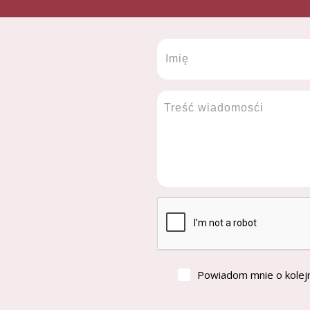
Powiadom mnie o kolej