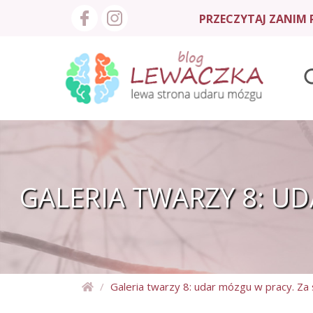
PRZECZYTAJ ZANIM P
GALERIA TWARZY 8: U
Galeria twarzy 8: udar mózgu w pracy. Za