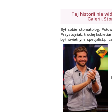
Tej historii nie w
Galerii. S
Był sobie stomatolog. Połow
Przystojniak, trochę kobiecia
był świetnym specjalistą. 