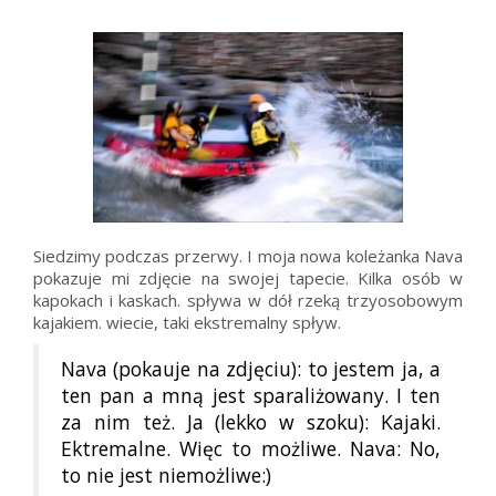
Siedzimy podczas przerwy. I moja nowa koleżanka Nava
pokazuje mi zdjęcie na swojej tapecie. Kilka osób w
kapokach i kaskach. spływa w dół rzeką trzyosobowym
kajakiem. wiecie, taki ekstremalny spływ.
Nava (pokauje na zdjęciu): to jestem ja, a
ten pan a mną jest sparaliżowany. I ten
za nim też. Ja (lekko w szoku): Kajaki.
Ektremalne. Więc to możliwe. Nava: No,
to nie jest niemożliwe:)