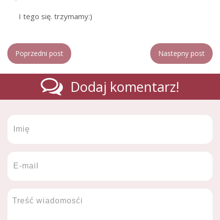
I tego się. trzymamy:)
Poprzedni post
Nastepny post
Dodaj komentarz!